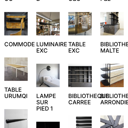
COMMODE
LUMINAIRE
TABLE
BIBLIOTH
EXC
EXC
MALTE
TABLE
URUMQI
LAMPE
BIBLIOTHEQUE
BIBLIOTH
SUR
CARREE
ARRONDI
PIED 1